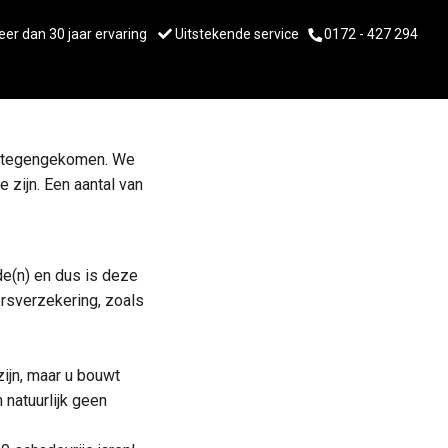
er dan 30 jaar ervaring
Uitstekende service
0172 - 427 294
gen tegengekomen. We
 zijn. Een aantal van
de(n) en dus is deze
ersverzekering, zoals
 zijn, maar u bouwt
 natuurlijk geen