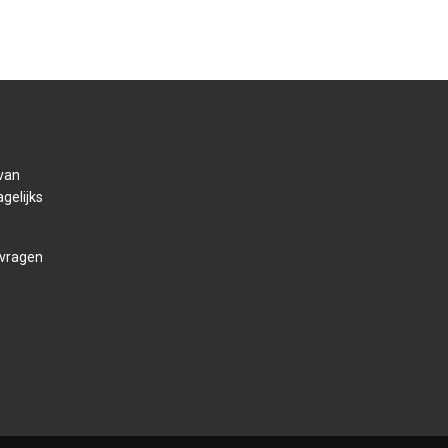
 van
gelijks
 vragen