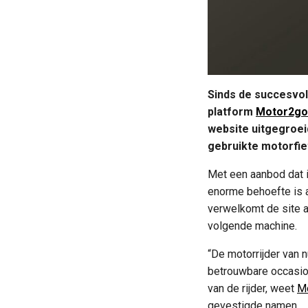
Sinds de succesvol
platform
Motor2go
website uitgegroei
gebruikte motorfie
Met een aanbod dat 
enorme behoefte is aa
verwelkomt de site a
volgende machine.
“De motorrijder van 
betrouwbare occasion
van de rijder, weet
Mo
gevestigde namen.