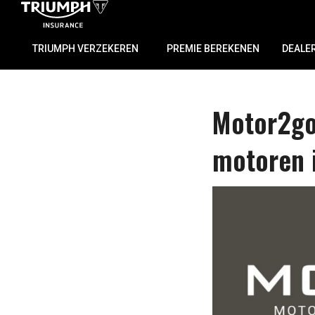
TRIUMPH VERZEKEREN
PREMIE BEREKENEN
DEALE
Motor2go.
motoren i