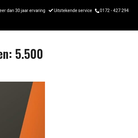
er dan 30 jaar ervaring
Uitstekende service
0172 - 427 294
en: 5.500