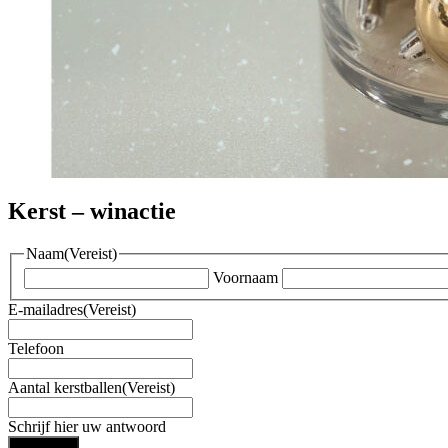
Kerst – winactie
Naam
(Vereist)
Voornaam
E-mailadres
(Vereist)
Telefoon
Aantal kerstballen
(Vereist)
Schrijf hier uw antwoord