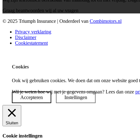
Graag beantwoorden wij al uw vragen
© 2025 Triumph Insurance | Onderdeel van
Combimotors.nl
Privacy verklaring
Disclaimer
Cookiestatement
Cookies
Ook wij gebruiken cookies. We doen dat om onze website goed t
Wil je weten hoe wij met je gegevens omgaan? Lees dan onze
pr
Accepteren
Instellingen
Sluiten
Cookie instellingen