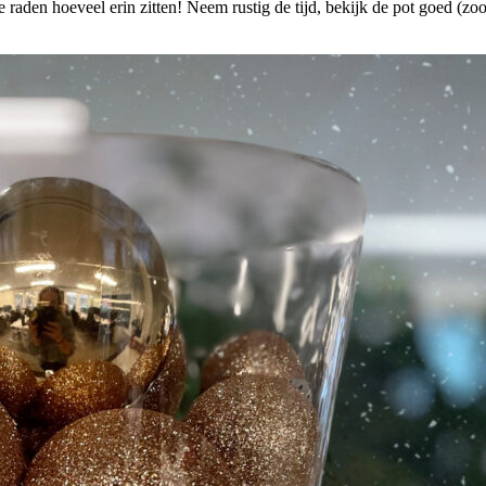
e raden hoeveel erin zitten! Neem rustig de tijd, bekijk de pot goed (