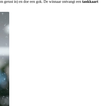
zoom gerust in) en doe een gok. De winnaar ontvangt een
tankkaart