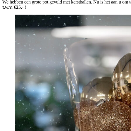
We hebben een grote pot gevuld met kerstballen. Nu is het aan u om t
t.w.v. €25,-
!