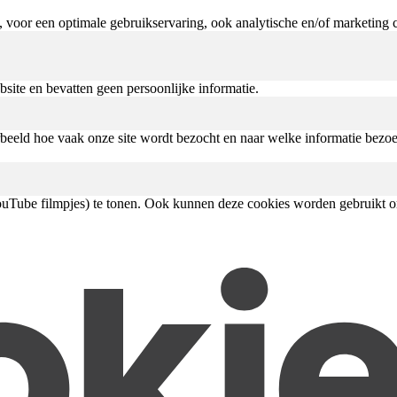
e, voor een optimale gebruikservaring, ook analytische en/of marketing 
site en bevatten geen persoonlijke informatie.
eeld hoe vaak onze site wordt bezocht en naar welke informatie bezoe
Tube filmpjes) te tonen. Ook kunnen deze cookies worden gebruikt om 