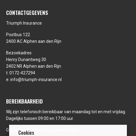
CONTACTGEGEVENS
Triumph Insurance
Postbus 122
2400 AC Alphen aan den Rijn
Bezoekadres
Henry Dunantweg 30
2402 NR Alphen aan den Rijn
t:
0172-427294
e:
info@triumph-insurance.nl
BEREIKBAARHEID
Wij zijn telefonisch bereikbaar van maandag tot en met vrijdag.
Dagelijks tussen 09:00 en 17:00 uur.
Graag beantwoorden wij al uw vragen
Cookies