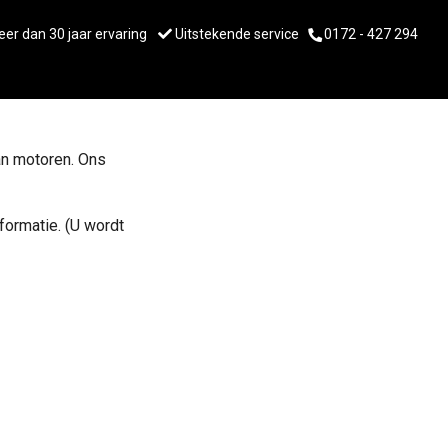
er dan 30 jaar ervaring
Uitstekende service
0172 - 427 294
an motoren. Ons
formatie. (U wordt