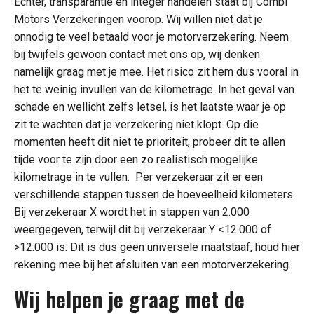
Echter, transparantie en integer handelen staat bij Combi
Motors Verzekeringen voorop. Wij willen niet dat je
onnodig te veel betaald voor je motorverzekering. Neem
bij twijfels gewoon contact met ons op, wij denken
namelijk graag met je mee. Het risico zit hem dus vooral in
het te weinig invullen van de kilometrage. In het geval van
schade en wellicht zelfs letsel, is het laatste waar je op
zit te wachten dat je verzekering niet klopt. Op die
momenten heeft dit niet te prioriteit, probeer dit te allen
tijde voor te zijn door een zo realistisch mogelijke
kilometrage in te vullen. Per verzekeraar zit er een
verschillende stappen tussen de hoeveelheid kilometers.
Bij verzekeraar X wordt het in stappen van 2.000
weergegeven, terwijl dit bij verzekeraar Y <12.000 of
>12.000 is. Dit is dus geen universele maatstaaf, houd hier
rekening mee bij het afsluiten van een motorverzekering.
Wij helpen je graag met de