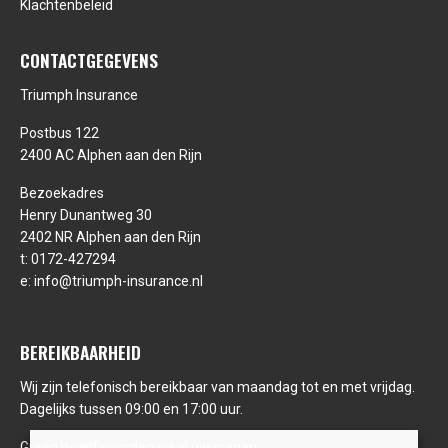
Klachtenbeleid
CONTACTGEGEVENS
Triumph Insurance
Postbus 122
2400 AC Alphen aan den Rijn
Bezoekadres
Henry Dunantweg 30
2402 NR Alphen aan den Rijn
t:
0172-427294
e:
info@triumph-insurance.nl
BEREIKBAARHEID
Wij zijn telefonisch bereikbaar van maandag tot en met vrijdag.
Dagelijks tussen 09:00 en 17:00 uur.
Graag beantwoorden wij al uw vragen