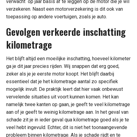
verwacht op jaar basis af te leggen op de motor die je wil
verzekeren. Naast een motorverzekering is dit ook van
toepassing op andere voertuigen, zoals je auto.
Gevolgen verkeerde inschatting
kilometrage
Het blijft altijd een moeilijke inschatting, hoeveel kilometer
ga je dit jaar precies rijden. Wij snappen dat erg goed,
zeker als je je eerste motor koopt. Het blijft daarbij
essentieel dat je het kilometrage aantal zo specifiek
mogelijk invult. De praktijk leert dat hier vaak onbewust
vervelende situaties uit voort kunnen komen. Het kan
namelijk twee kanten op gaan, je geeft te veel kilometrage
aan of je geeft te weinig kilometrage aan. In het geval van
schade zit je in ieder geval qua kilometrage goed als je te
veel hebt ingevuld. Echter, dit is niet het toonaangevende
probleem binnen kilometrage. Als je schade rijdt en te