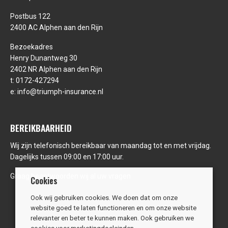
Postbus 122
2400 AC Alphen aan den Rijn
Bezoekadres
Henry Dunantweg 30
2402 NR Alphen aan den Rijn
t:
0172-427294
e:
info@triumph-insurance.nl
BEREIKBAARHEID
Wij zijn telefonisch bereikbaar van maandag tot en met vrijdag.
Dagelijks tussen 09:00 en 17:00 uur.
Graag beantwoorden wij al uw vragen
Cookies
Ook wij gebruiken cookies. We doen dat om onze
website goed te laten functioneren en om onze website
relevanter en beter te kunnen maken. Ook gebruiken we