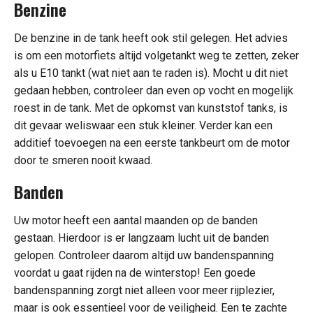
Benzine
De benzine in de tank heeft ook stil gelegen. Het advies
is om een motorfiets altijd volgetankt weg te zetten, zeker
als u E10 tankt (wat niet aan te raden is). Mocht u dit niet
gedaan hebben, controleer dan even op vocht en mogelijk
roest in de tank. Met de opkomst van kunststof tanks, is
dit gevaar weliswaar een stuk kleiner. Verder kan een
additief toevoegen na een eerste tankbeurt om de motor
door te smeren nooit kwaad.
Banden
Uw motor heeft een aantal maanden op de banden
gestaan. Hierdoor is er langzaam lucht uit de banden
gelopen. Controleer daarom altijd uw bandenspanning
voordat u gaat rijden na de winterstop! Een goede
bandenspanning zorgt niet alleen voor meer rijplezier,
maar is ook essentieel voor de veiligheid. Een te zachte