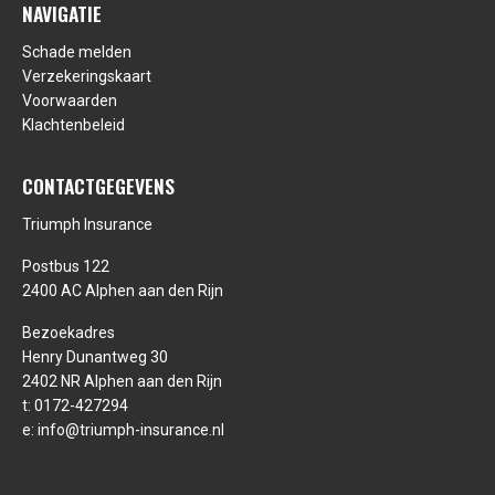
NAVIGATIE
Schade melden
Verzekeringskaart
Voorwaarden
Klachtenbeleid
CONTACTGEGEVENS
Triumph Insurance
Postbus 122
2400 AC Alphen aan den Rijn
Bezoekadres
Henry Dunantweg 30
2402 NR Alphen aan den Rijn
t:
0172-427294
e:
info@triumph-insurance.nl