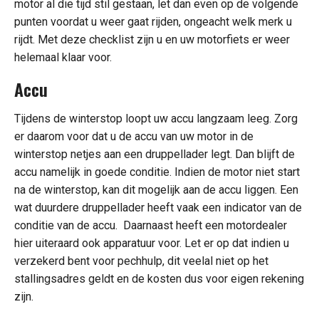
motor al die tijd stil gestaan, let dan even op de volgende
punten voordat u weer gaat rijden, ongeacht welk merk u
rijdt. Met deze checklist zijn u en uw motorfiets er weer
helemaal klaar voor.
Accu
Tijdens de winterstop loopt uw accu langzaam leeg. Zorg
er daarom voor dat u de accu van uw motor in de
winterstop netjes aan een druppellader legt. Dan blijft de
accu namelijk in goede conditie. Indien de motor niet start
na de winterstop, kan dit mogelijk aan de accu liggen. Een
wat duurdere druppellader heeft vaak een indicator van de
conditie van de accu. Daarnaast heeft een motordealer
hier uiteraard ook apparatuur voor. Let er op dat indien u
verzekerd bent voor pechhulp, dit veelal niet op het
stallingsadres geldt en de kosten dus voor eigen rekening
zijn.