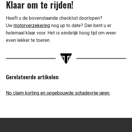
Klaar om te rijden!
Heeft u de bovenstaande checklist doorlopen?
Uw
motorverzekering
nog up to date? Dan bent u er
helemaal klaar voor. Het is eindelijk hoog tijd om weer
even lekker te toeren.
Gerelateerde artikelen
No claim korting en opgebouwde schadevrije jaren.