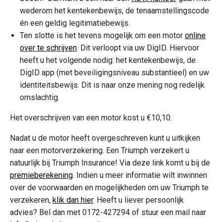
wederom het kentekenbewijs, de tenaamstellingscode
én een geldig legitimatiebewijs.
Ten slotte is het tevens mogelijk om een motor
online
over te schrijven
. Dit verloopt via uw DigID. Hiervoor
heeft u het volgende nodig: het kentekenbewijs, de
DigID app (met beveiligingsniveau substantieel) en uw
identiteitsbewijs. Dit is naar onze mening nog redelijk
omslachtig.
Het overschrijven van een motor kost u €10,10.
Nadat u de motor heeft overgeschreven kunt u uitkijken
naar een motorverzekering. Een Triumph verzekert u
natuurlijk bij Triumph Insurance! Via deze link komt u bij de
premieberekening
. Indien u meer informatie wilt inwinnen
over de voorwaarden en mogelijkheden om uw Triumph te
verzekeren,
klik dan hier
. Heeft u liever persoonlijk
advies? Bel dan met 0172-427294 of stuur een mail naar