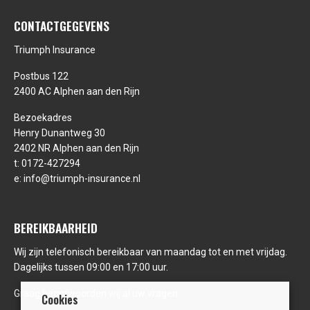
CONTACTGEGEVENS
Triumph Insurance
Postbus 122
2400 AC Alphen aan den Rijn
Bezoekadres
Henry Dunantweg 30
2402 NR Alphen aan den Rijn
t:
0172-427294
e:
info@triumph-insurance.nl
BEREIKBAARHEID
Wij zijn telefonisch bereikbaar van maandag tot en met vrijdag.
Dagelijks tussen 09:00 en 17:00 uur.
Graag beantwoorden wij al uw vragen
Cookies