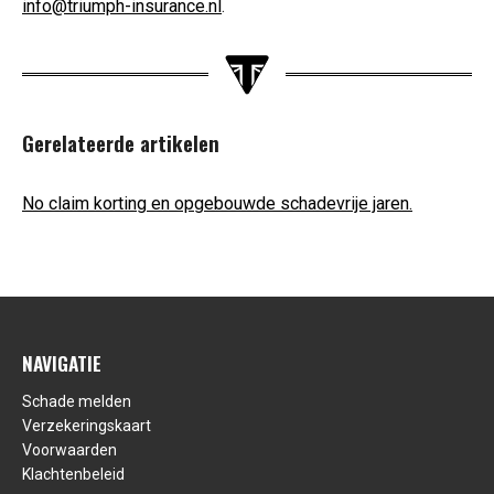
info@triumph-insurance.nl
.
Gerelateerde artikelen
No claim korting en opgebouwde schadevrije jaren.
NAVIGATIE
Schade melden
Verzekeringskaart
Voorwaarden
Klachtenbeleid